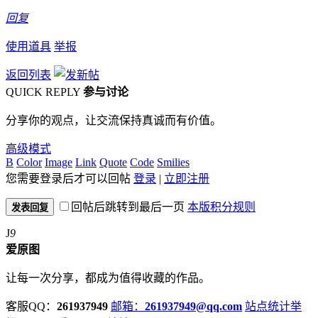
回复
使用道具
举报
返回列表
QUICK REPLY
参与讨论
分享你的观点，让交流保持真诚而有价值。
高级模式
B
Color
Image
Link
Quote
Code
Smilies
您需要登录后才可以回帖
登录
|
立即注册
回帖后跳转到最后一页
本版积分规则
发表回复
J
9
爱原图
让每一次分享，都成为值得收藏的作品。
客服QQ：
261937949
邮箱：
261937949@qq.com
站点统计
举