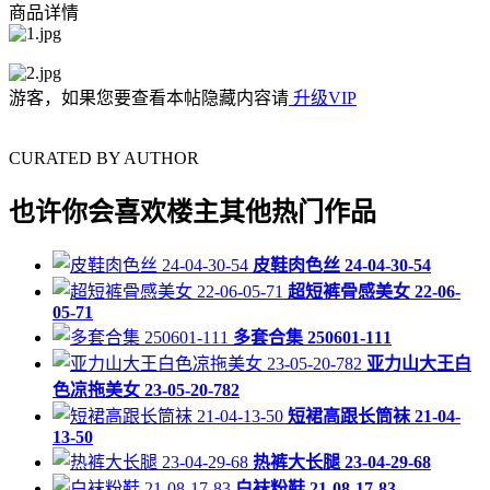
商品详情
游客，如果您要查看本帖隐藏内容请
升级VIP
CURATED BY AUTHOR
也许你会喜欢楼主其他热门作品
皮鞋肉色丝 24-04-30-54
超短裤骨感美女 22-06-
05-71
多套合集 250601-111
亚力山大王白
色凉拖美女 23-05-20-782
短裙高跟长筒袜 21-04-
13-50
热裤大长腿 23-04-29-68
白袜粉鞋 21-08-17-83