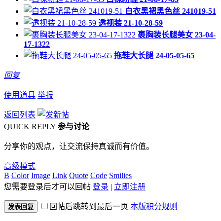
白衣黑裙黑色丝 241019-51
透视装 21-10-28-59
裹胸装长腿美女 23-04-
17-1322
拖鞋大长腿 24-05-05-65
回复
使用道具
举报
返回列表
QUICK REPLY
参与讨论
分享你的观点，让交流保持真诚而有价值。
高级模式
B
Color
Image
Link
Quote
Code
Smilies
您需要登录后才可以回帖
登录
|
立即注册
回帖后跳转到最后一页
本版积分规则
发表回复