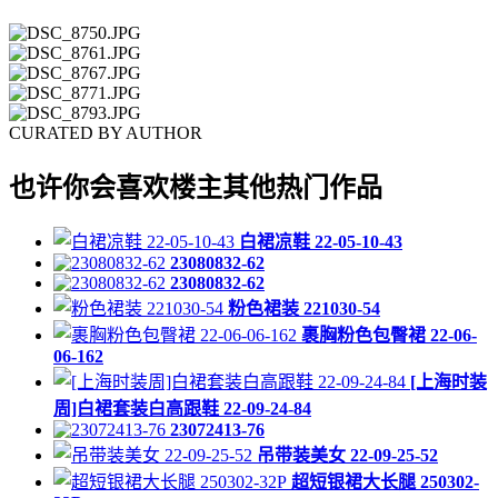
CURATED BY AUTHOR
也许你会喜欢楼主其他热门作品
白裙凉鞋 22-05-10-43
23080832-62
23080832-62
粉色裙装 221030-54
裹胸粉色包臀裙 22-06-
06-162
[上海时装
周]白裙套装白高跟鞋 22-09-24-84
23072413-76
吊带装美女 22-09-25-52
超短银裙大长腿 250302-