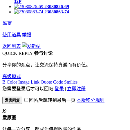
32P
23080826-69
23080863-74
回复
使用道具
举报
返回列表
QUICK REPLY
参与讨论
分享你的观点，让交流保持真诚而有价值。
高级模式
B
Color
Image
Link
Quote
Code
Smilies
您需要登录后才可以回帖
登录
|
立即注册
回帖后跳转到最后一页
本版积分规则
发表回复
J
9
爱原图
让每一次分享，都成为值得收藏的作品。