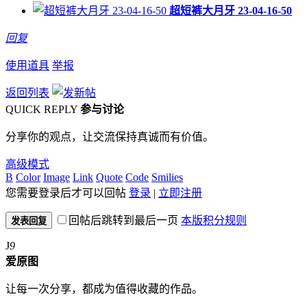
超短裤大月牙 23-04-16-50
回复
使用道具
举报
返回列表
QUICK REPLY
参与讨论
分享你的观点，让交流保持真诚而有价值。
高级模式
B
Color
Image
Link
Quote
Code
Smilies
您需要登录后才可以回帖
登录
|
立即注册
回帖后跳转到最后一页
本版积分规则
发表回复
J
9
爱原图
让每一次分享，都成为值得收藏的作品。