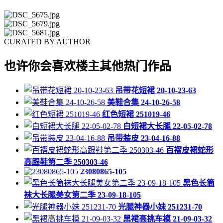
CURATED BY AUTHOR
也许你会喜欢楼主其他热门作品
吊带花短裙 20-10-23-63
美鞋合集 24-10-26-58
红色短裙 251019-46
白短裙大长腿 22-05-02-78
吊带装皮 23-04-16-88
百褶皮裙蛇形
高跟鞋第二季 250303-46
23080865-105
黑色长筒
袜大长腿美女第二季 23-09-18-105
光腿神器小妹 251231-70
黑裙高挑车模 21-09-03-32