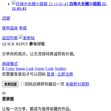
白袜大长腿小姐姐 22-
11-01-43
回复
使用道具
举报
返回列表
QUICK REPLY
参与讨论
分享你的观点，让交流保持真诚而有价值。
高级模式
B
Color
Image
Link
Quote
Code
Smilies
您需要登录后才可以回帖
登录
|
立即注册
回帖后跳转到最后一页
本版积分规则
发表回复
J
9
爱原图
让每一次分享，都成为值得收藏的作品。